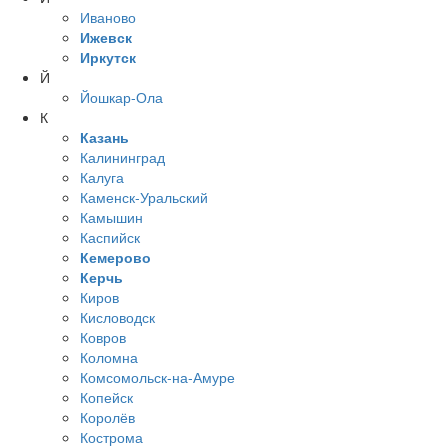
Иваново
Ижевск
Иркутск
Й
Йошкар-Ола
К
Казань
Калининград
Калуга
Каменск-Уральский
Камышин
Каспийск
Кемерово
Керчь
Киров
Кисловодск
Ковров
Коломна
Комсомольск-на-Амуре
Копейск
Королёв
Кострома