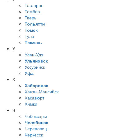
Таганрог
Тамбов
Тверь
Тольятти
Томск
Тула
Тюмень
У
Улан-Удэ
Ульяновск
Уссурийск
Уфа
Х
Хабаровск
Ханты-Мансийск
Хасавюрт
Химки
Ч
Чебоксары
Челябинск
Череповец
Черкесск