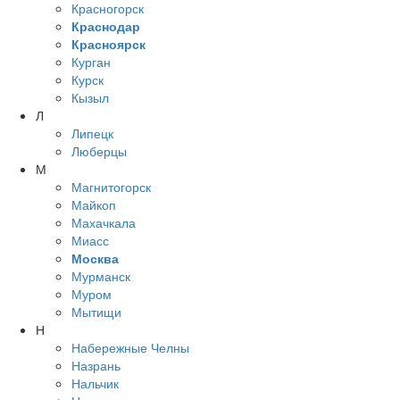
Красногорск
Краснодар
Красноярск
Курган
Курск
Кызыл
Л
Липецк
Люберцы
М
Магнитогорск
Майкоп
Махачкала
Миасс
Москва
Мурманск
Муром
Мытищи
Н
Набережные Челны
Назрань
Нальчик