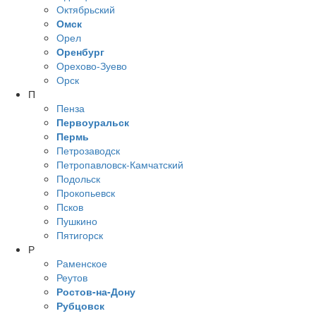
Октябрьский
Омск
Орел
Оренбург
Орехово-Зуево
Орск
П
Пенза
Первоуральск
Пермь
Петрозаводск
Петропавловск-Камчатский
Подольск
Прокопьевск
Псков
Пушкино
Пятигорск
Р
Раменское
Реутов
Ростов-на-Дону
Рубцовск