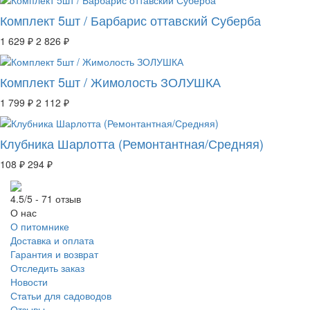
Комплект 5шт / Барбарис оттавский Суберба
1 629 ₽
2 826 ₽
Комплект 5шт / Жимолость ЗОЛУШКА
1 799 ₽
2 112 ₽
Клубника Шарлотта (Ремонтантная/Средняя)
108 ₽
294 ₽
4.5/5 - 71 отзыв
О нас
О питомнике
Доставка и оплата
Гарантия и возврат
Отследить заказ
Новости
Статьи для садоводов
Отзывы