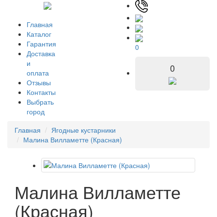
Главная
Каталог
Гарантия
0
Доставка
и
0
оплата
Отзывы
Контакты
Выбрать
город
Главная
Ягодные кустарники
Малина Вилламетте (Красная)
Малина Вилламетте
(Красная)