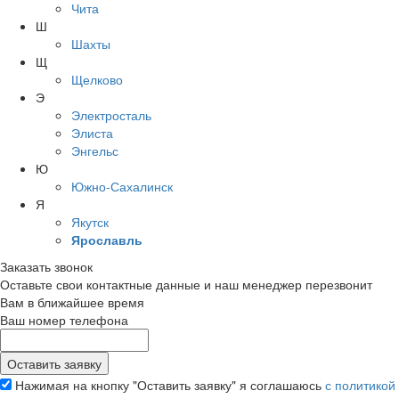
Чита
Ш
Шахты
Щ
Щелково
Э
Электросталь
Элиста
Энгельс
Ю
Южно-Сахалинск
Я
Якутск
Ярославль
Заказать звонок
Оставьте свои контактные данные и наш менеджер перезвонит
Вам в ближайшее время
Ваш номер телефона
Нажимая на кнопку "Оставить заявку" я соглашаюсь
с политикой