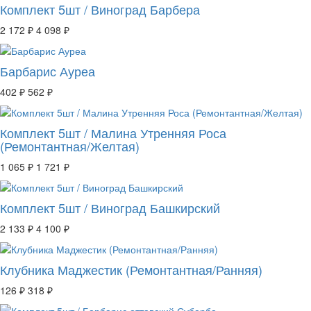
Комплект 5шт / Виноград Барбера
2 172 ₽
4 098 ₽
Барбарис Ауреа
402 ₽
562 ₽
Комплект 5шт / Малина Утренняя Роса
(Ремонтантная/Желтая)
1 065 ₽
1 721 ₽
Комплект 5шт / Виноград Башкирский
2 133 ₽
4 100 ₽
Клубника Маджестик (Ремонтантная/Ранняя)
126 ₽
318 ₽