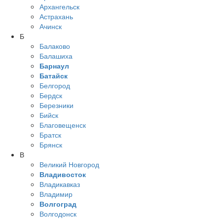
Архангельск
Астрахань
Ачинск
Б
Балаково
Балашиха
Барнаул
Батайск
Белгород
Бердск
Березники
Бийск
Благовещенск
Братск
Брянск
В
Великий Новгород
Владивосток
Владикавказ
Владимир
Волгоград
Волгодонск