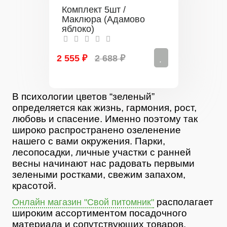
Комплект 5шт /
Маклюра (Адамово
яблоко)
2 555 ₽
2 688 ₽
В психологии цветов “зеленый”
определяется как жизнь, гармония, рост,
любовь и спасение. Именно поэтому так
широко распространено озеленение
нашего с вами окружения. Парки,
лесопосадки, личные участки с ранней
весны начинают нас радовать первыми
зелеными ростками, свежим запахом,
красотой.
располагает
Онлайн магазин "Свой питомник"
широким ассортиментом посадочного
материала и сопутствующих товаров.