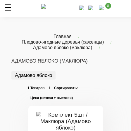
0
Главная
Плодово-ягодные деревья (саженцы)
Адамово яблоко (маклюра)
АДАМОВО ЯБЛОКО (МАКЛЮРА)
Адамово яблоко
1 Товаров I Сортировать: