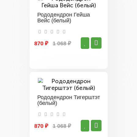
Рододендрон Гейша
Вейс (белый)
870 ₽
1 068 ₽
Рододендрон Тигерштэт
(белый)
870 ₽
1 068 ₽