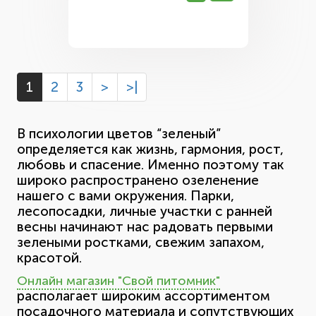
1
2
3
>
>|
В психологии цветов “зеленый”
определяется как жизнь, гармония, рост,
любовь и спасение. Именно поэтому так
широко распространено озеленение
нашего с вами окружения. Парки,
лесопосадки, личные участки с ранней
весны начинают нас радовать первыми
зелеными ростками, свежим запахом,
красотой.
Онлайн магазин "Свой питомник"
располагает широким ассортиментом
посадочного материала и сопутствующих