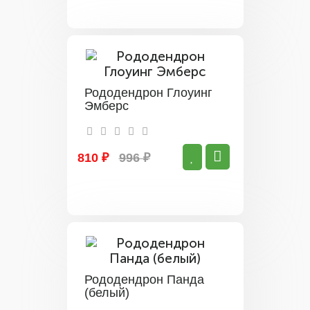
Рододендрон Глоуинг
Эмберс
810 ₽
996 ₽
Рододендрон Панда
(белый)