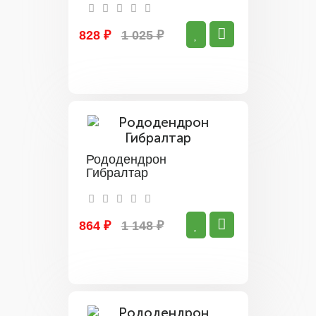
828 ₽
1 025 ₽
Рододендрон
Гибралтар
864 ₽
1 148 ₽