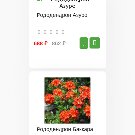
Рододендрон Азуро
688 ₽
862 ₽
Рододендрон Баккара