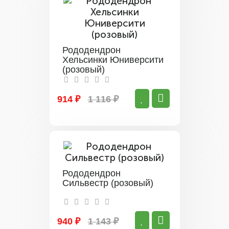
Рододендрон
Хельсинки Юниверсити
(розовый)
914 ₽
1 116 ₽
Рододендрон
Сильвестр (розовый)
940 ₽
1 143 ₽