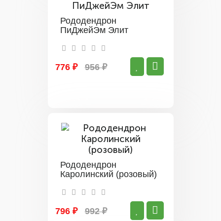
Рододендрон
ПиДжейЭм Элит
776 ₽
956 ₽
Рододендрон
Каролинский (розовый)
796 ₽
992 ₽