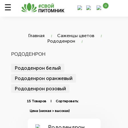
0
Главная
Саженцы цветов
Рододенрон
РОДОДЕНРОН
Рододенрон белый
Рододенрон оранжевый
Рододенрон розовый
15 Товаров I Сортировать: