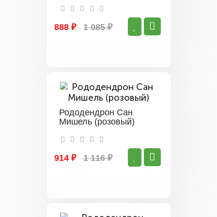
888 ₽
1 085 ₽
Рододендрон Сан
Мишель (розовый)
914 ₽
1 116 ₽