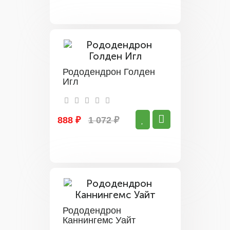
Рододендрон Голден
Игл
888 ₽
1 072 ₽
Рододендрон
Каннингемс Уайт