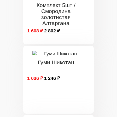
Комплект 5шт /
Смородина
золотистая
Алтаргана
1 608 ₽
2 802 ₽
Гуми Шикотан
1 036 ₽
1 246 ₽