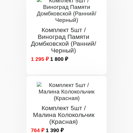
Комплект 5шт /
Виноград Памяти
Домбковской (Ранний/
Черный)
1 295 ₽
1 800 ₽
Комплект 5шт /
Малина Колокольчик
(Красная)
764 ₽
1 390 ₽