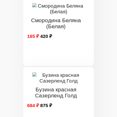
Смородина Беляна
(Белая)
165 ₽
420 ₽
Бузина красная
Сазерленд Голд
684 ₽
875 ₽