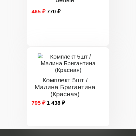
465 ₽
770 ₽
Комплект 5шт /
Малина Бригантина
(Красная)
795 ₽
1 438 ₽