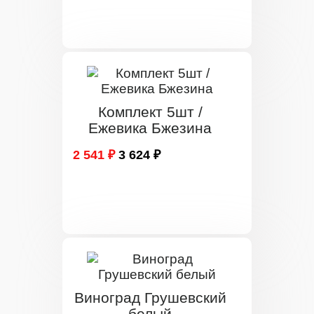
Комплект 5шт /
Ежевика Бжезина
2 541 ₽
3 624 ₽
Виноград Грушевский
белый