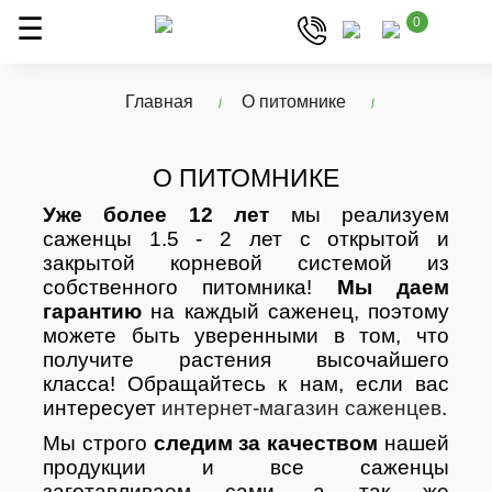
0
Главная
О питомнике
О ПИТОМНИКЕ
Уже более 12 лет
мы реализуем
саженцы 1.5 - 2 лет с открытой и
закрытой корневой системой из
собственного питомника!
Мы даем
гарантию
на каждый саженец, поэтому
можете быть уверенными в том, что
получите растения высочайшего
класса! Обращайтесь к нам, если вас
интересует
интернет-магазин саженцев
.
Мы строго
следим за качеством
нашей
продукции и все саженцы
заготавливаем сами, а так же