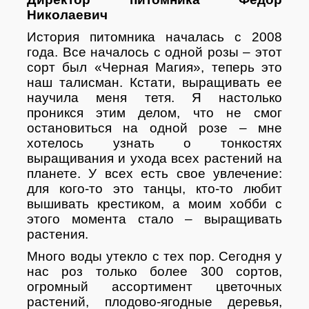
Николаевич
История питомника началась с 2008
года. Все началось с одной розы – этот
сорт был «Черная Магия», теперь это
наш талисман. Кстати, выращивать ее
научила меня тетя. Я настолько
проникся этим делом, что не смог
остановиться на одной розе – мне
хотелось узнать о тонкостях
выращивания и ухода всех растений на
планете. У всех есть свое увлечение:
для кого-то это танцы, кто-то любит
вышивать крестиком, а моим хобби с
этого момента стало – выращивать
растения.
Много воды утекло с тех пор. Сегодня у
нас роз только более 300 сортов,
огромный ассортимент цветочных
растений, плодово-ягодные деревья,