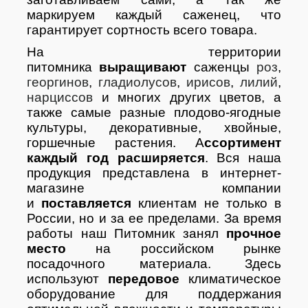
маркируем каждый саженец, что
гарантирует сортность всего товара.
На территории
питомника
выращивают
саженцы
роз
,
георгинов
,
гладиолусов
,
ирисов
,
лилий
,
нарциссов
и многих других цветов, а
также самые разные плодово-ягодные
культуры, декоративные, хвойные,
горшечные растения. А
ссортимент
каждый год расширяется
. Вся наша
продукция представлена в интернет-
магазине компании
и
поставляется
клиентам не только в
России, но и за ее пределами. За время
работы наш Питомник занял
прочное
место
на российском рынке
посадочного материала. Здесь
используют
передовое
климатическое
оборудование для поддержания